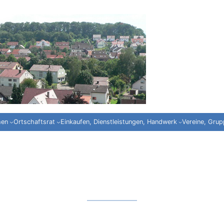
hen
Ortschaftsrat
Einkaufen, Dienstleistungen, Handwerk
Vereine, Gru