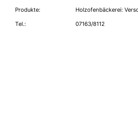
Produkte:
Holzofenbäckerei: Vers
Tel.:
07163/8112