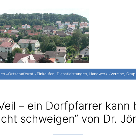
hen
Ortschaftsrat
Einkaufen, Dienstleistungen, Handwerk
Vereine, Gru
eil – ein Dorfpfarrer kann 
cht schweigen“ von Dr. Jör