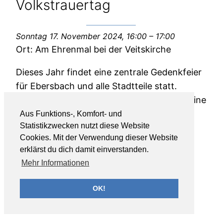
Volkstrauertag
Sonntag 17. November 2024
,
16:00
– 17:00
Ort:
Am Ehrenmal bei der Veitskirche
Dieses Jahr findet eine zentrale Gedenkfeier
für Ebersbach und alle Stadtteile statt.
Auf dem Friedhof in Roßwälden wird es keine
separate Veranstaltung geben.
Aus Funktions-, Komfort- und
Statistikzwecken nutzt diese Website
Cookies. Mit der Verwendung dieser Website
erklärst du dich damit einverstanden.
Mehr Informationen
OK!