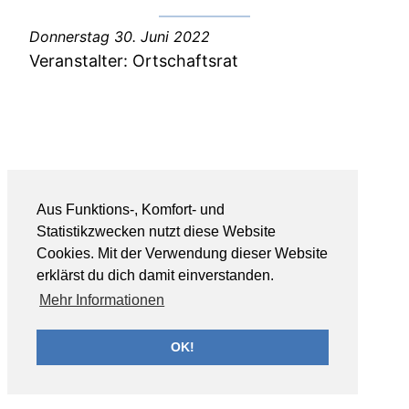
Donnerstag 30. Juni 2022
Veranstalter:
Ortschaftsrat
Aus Funktions-, Komfort- und
Statistikzwecken nutzt diese Website
Cookies. Mit der Verwendung dieser Website
erklärst du dich damit einverstanden.
Mehr Informationen
OK!