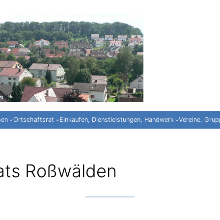
hen
Ortschaftsrat
Einkaufen, Dienstleistungen, Handwerk
Vereine, Gru
rats Roßwälden