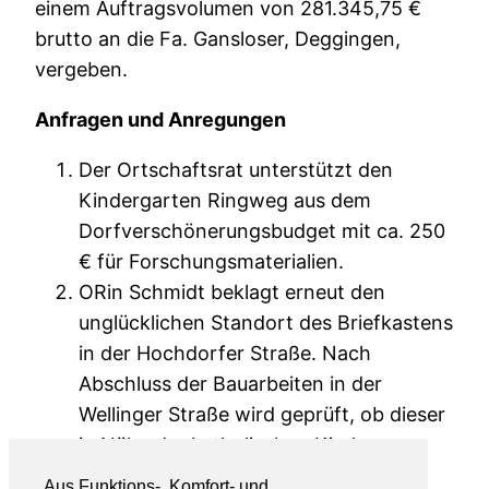
einem Auftragsvolumen von 281.345,75 €
brutto an die Fa. Gansloser, Deggingen,
vergeben.
Anfragen und Anregungen
Der Ortschaftsrat unterstützt den
Kindergarten Ringweg aus dem
Dorfverschönerungsbudget mit ca. 250
€ für Forschungsmaterialien.
ORin Schmidt beklagt erneut den
unglücklichen Standort des Briefkastens
in der Hochdorfer Straße. Nach
Abschluss der Bauarbeiten in der
Wellinger Straße wird geprüft, ob dieser
in Nähe der katholischen Kirche
platziert werden kann.
Aus Funktions-, Komfort- und