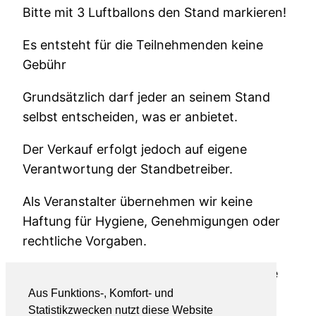
Bitte mit 3 Luftballons den Stand markieren!
Es entsteht für die Teilnehmenden keine
Gebühr
Grundsätzlich darf jeder an seinem Stand
selbst entscheiden, was er anbietet.
Der Verkauf erfolgt jedoch auf eigene
Verantwortung der Standbetreiber.
Als Veranstalter übernehmen wir keine
Haftung für Hygiene, Genehmigungen oder
rechtliche Vorgaben.
Wir freuen uns auf viele spannende Stände
im Dorf und einen erfolgreichen ersten
Aus Funktions-, Komfort- und
Statistikzwecken nutzt diese Website
Dorfflohmarkt!