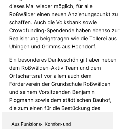
dieses Mal wieder möglich, für alle
Roßwälder einen neuen Anziehungspunkt zu
schaffen. Auch die Volksbank sowie
Crowdfunding-Spendende haben ebenso zur
Realisierung beigetragen wie die Tollerei aus
Uhingen und Grimms aus Hochdorf.
Ein besonderes Dankeschön gilt aber neben
dem Roßwälden-Aktiv Team und dem
Ortschaftsrat vor allem auch dem
Förderverein der Grundschule Roßwälden
und seinem Vorsitzenden Benjamin
Plogmann sowie dem städtischen Bauhof,
die zum einen für die Bestückung des
Murmelautomaten sorgen bzw. den
laufenden Betrieb garantieren.
Aus Funktions-, Komfort- und