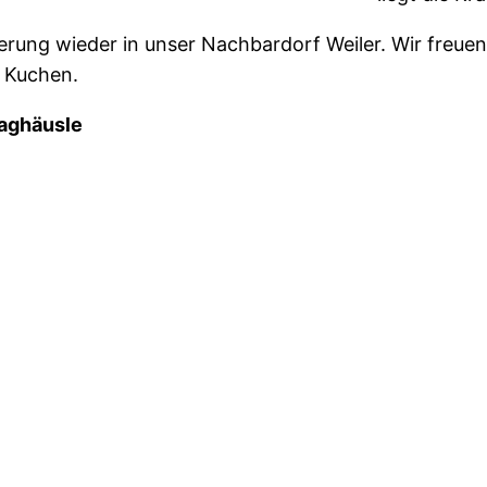
ung wieder in unser Nachbardorf Weiler. Wir freuen u
n Kuchen.
aaghäusle